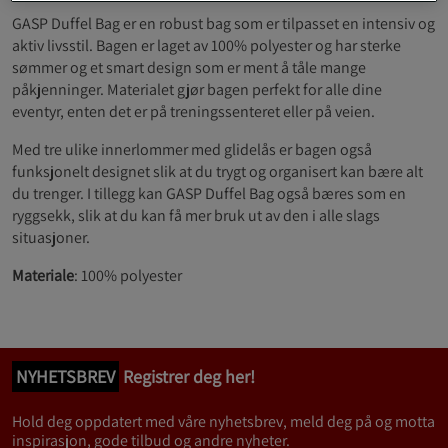
GASP Duffel Bag er en robust bag som er tilpasset en intensiv og
aktiv livsstil. Bagen er laget av 100% polyester og har sterke
sømmer og et smart design som er ment å tåle mange
påkjenninger. Materialet gjør bagen perfekt for alle dine
eventyr, enten det er på treningssenteret eller på veien.
Med tre ulike innerlommer med glidelås er bagen også
funksjonelt designet slik at du trygt og organisert kan bære alt
du trenger. I tillegg kan GASP Duffel Bag også bæres som en
ryggsekk, slik at du kan få mer bruk ut av den i alle slags
situasjoner.
Materiale
: 100% polyester
NYHETSBREV
Registrer deg her!
Hold deg oppdatert med våre nyhetsbrev, meld deg på og motta
inspirasjon, gode tilbud og andre nyheter.