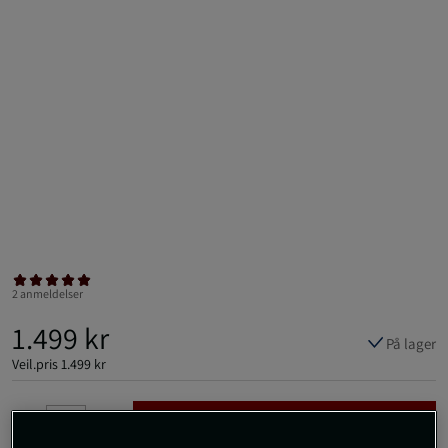
2 anmeldelser
1.499 kr
På lager
Veil.pris
1.499 kr
Kjøp