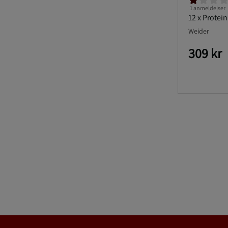
1 anmeldelser
12 x Protei
Weider
309 kr