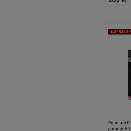
KJØP FLER, SP
Premium Pu
gummie 60