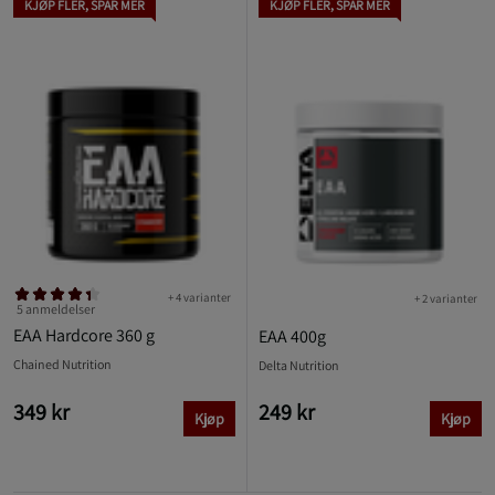
KJØP FLER, SPAR MER
KJØP FLER, SPAR MER
+ 4 varianter
+ 2 varianter
5 anmeldelser
EAA Hardcore 360 g
EAA 400g
Chained Nutrition
Delta Nutrition
349 kr
249 kr
Kjøp
Kjøp