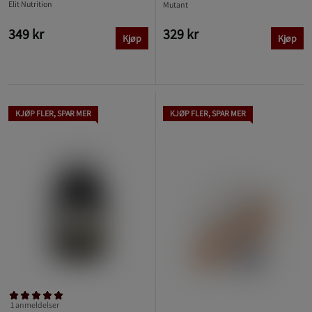
Elit Nutrition
Mutant
349 kr
329 kr
Kjøp
Kjøp
KJØP FLER, SPAR MER
KJØP FLER, SPAR MER
1 anmeldelser