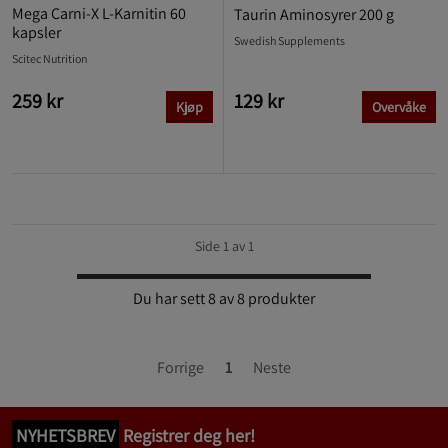
Mega Carni-X L-Karnitin 60
Taurin Aminosyrer 200 g
kapsler
Swedish Supplements
Scitec Nutrition
259 kr
129 kr
Kjøp
Overvåke
Side 1 av 1
Du har sett 8 av 8 produkter
Forrige
1
Neste
NYHETSBREV
Registrer deg her!