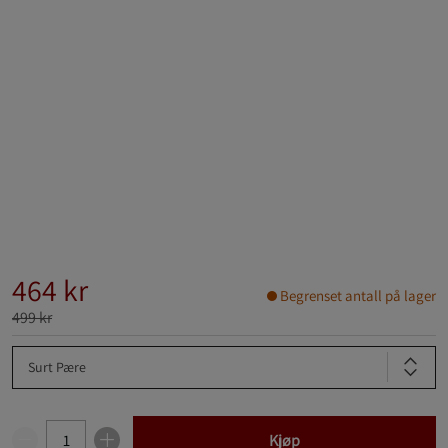
464 kr
Begrenset antall på lager
499 kr
Surt Pære
Kjøp