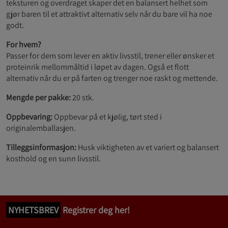
teksturen og overdraget skaper det en balansert helhet som
gjør baren til et attraktivt alternativ selv når du bare vil ha noe
godt.
For hvem?
Passer for dem som lever en aktiv livsstil, trener eller ønsker et
proteinrik mellommåltid i løpet av dagen. Også et flott
alternativ når du er på farten og trenger noe raskt og mettende.
Mengde per pakke:
20 stk.
Oppbevaring:
Oppbevar på et kjølig, tørt sted i
originalemballasjen.
Tilleggsinformasjon:
Husk viktigheten av et variert og balansert
kosthold og en sunn livsstil.
NYHETSBREV
Registrer deg her!