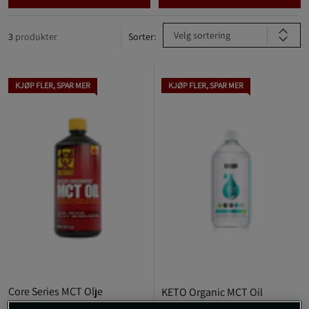
Velg sortering
3
produkter
Sorter:
KJØP FLER, SPAR MER
KJØP FLER, SPAR MER
Core Series MCT Olje
KETO Organic MCT Oil
946ml
Liquid C8 1000 ml