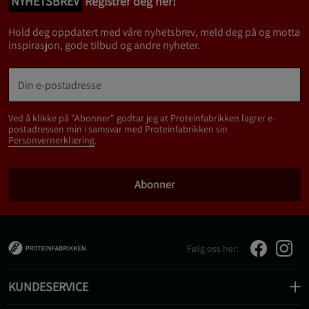
NYHETSBREV
Registrer deg her!
Hold deg oppdatert med våre nyhetsbrev, meld deg på og motta
inspirasjon, gode tilbud og andre nyheter.
Ved å klikke på "Abonner" godtar jeg at Proteinfabrikken lagrer e-
postadressen min i samsvar med Proteinfabrikken sin
Personvernerklæring
.
Abonner
Følg oss her:
KUNDESERVICE