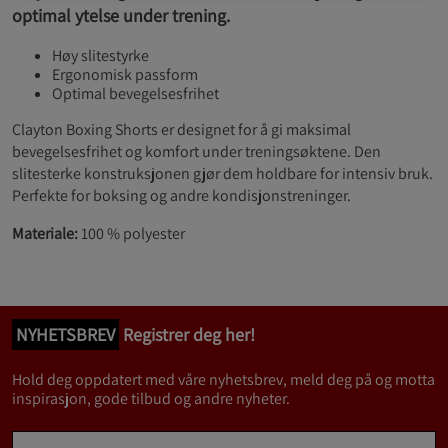
optimal ytelse under trening.
Høy slitestyrke
Ergonomisk passform
Optimal bevegelsesfrihet
Clayton Boxing Shorts er designet for å gi maksimal
bevegelsesfrihet og komfort under treningsøktene. Den
slitesterke konstruksjonen gjør dem holdbare for intensiv bruk.
Perfekte for boksing og andre kondisjonstreninger.
Materiale:
100 % polyester
NYHETSBREV
Registrer deg her!
Hold deg oppdatert med våre nyhetsbrev, meld deg på og motta
inspirasjon, gode tilbud og andre nyheter.