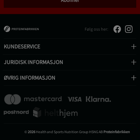
Abonner
Følg oss her:
KUNDESERVICE
JURIDISK INFORMASJON
ØVRIG INFORMASJON
©
2026
Health and Sports Nutrition Group HSNG AB
Proteinfabrikken