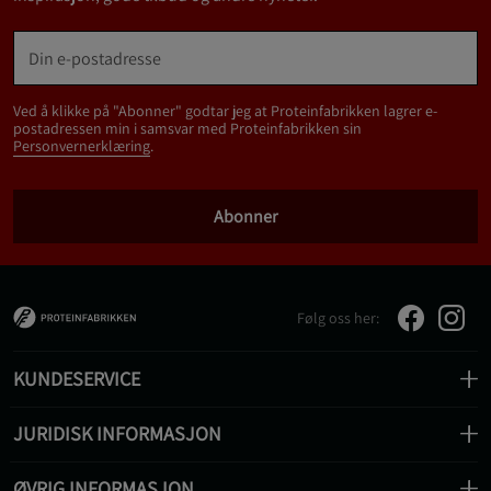
Ved å klikke på "Abonner" godtar jeg at Proteinfabrikken lagrer e-
postadressen min i samsvar med Proteinfabrikken sin
Personvernerklæring
.
Abonner
Følg oss her:
KUNDESERVICE
JURIDISK INFORMASJON
ØVRIG INFORMASJON