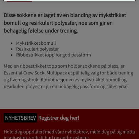
Disse sokkene er laget av en blanding av mykstrikket
bomull og resirkulert polyester, noe som gir en
behagelig følelse under trening.
Mykstrikket bomull
Resirkulert polyester
Ribbestrikket topp for god passform
Med en ribbestrikket topp som holder sokkene på plass, er
Essential Crew Sock, Multipack et pålitelig valg for både trening
og hverdagsbruk. Kombinasjonen av mykstrikket bomull og
resirkulert polyester gir en behagelig passform og slitestyrke.
NYHETSBREV
Registrer deg her!
Hold deg oppdatert med våre nyhetsbrev, meld deg på og motta
inspirasjon, gode tilbud og andre nyheter.