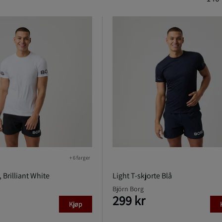
+ 6 farger
, Brilliant White
Light T-skjorte Blå
Björn Borg
299 kr
Kjøp