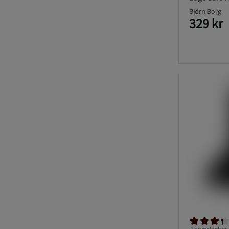
Björn Borg
329 kr
3 anmeldelser