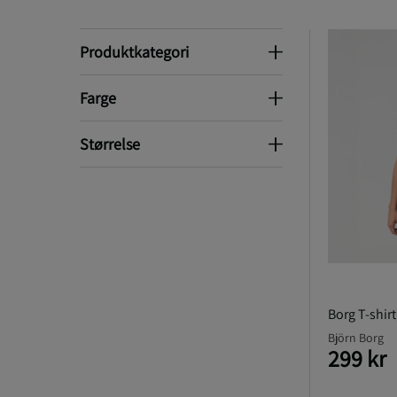
Produktkategori
Produktkategori
Farge
Farge
Størrelse
Størrelse
Borg T-shirt
Björn Borg
299 kr