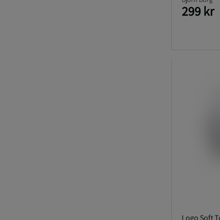
299 kr
Logo Soft T