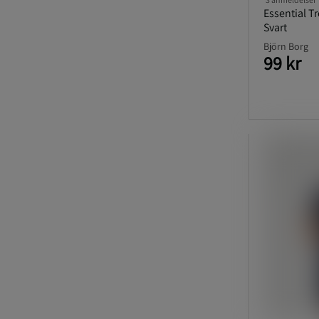
Essential T
Svart
Björn Borg
99 kr