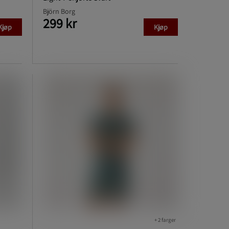
Björn Borg
299 kr
Kjøp
Kjøp
+ 2 farger