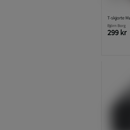
T-skjorte M
Björn Borg
299 kr