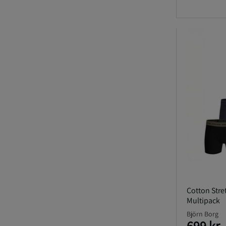
Cotton Stre
Multipack
Björn Borg
699 kr