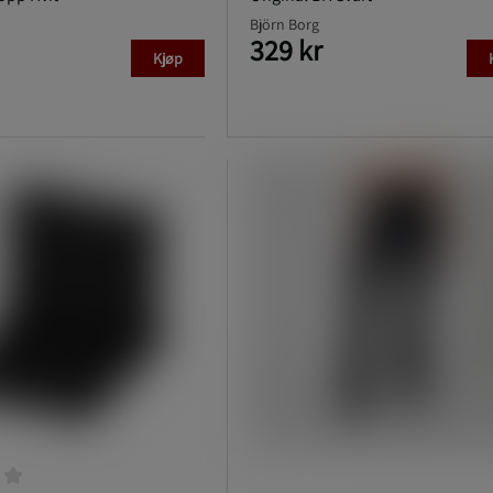
Björn Borg
329 kr
Kjøp