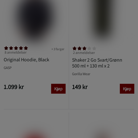
+ 3 farger
8 anmeldelser
2 anmeldelser
Original Hoodie, Black
Shaker 2 Go Svart/Grønn
500 ml + 130 ml x 2
GASP
Gorilla Wear
1.099 kr
149 kr
Kjøp
Kjøp