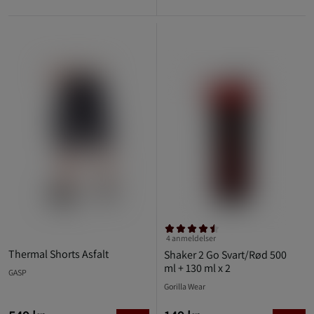
4 anmeldelser
Thermal Shorts Asfalt
Shaker 2 Go Svart/Rød 500
ml + 130 ml x 2
GASP
Gorilla Wear