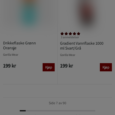
3 anmeldelser
Drikkeflaske Grønn
Gradient Vannflaske 1000
Oransje
ml Svart/Grå
Gorilla Wear
Gorilla Wear
199 kr
199 kr
Kjøp
Kjøp
Side 7 av 90