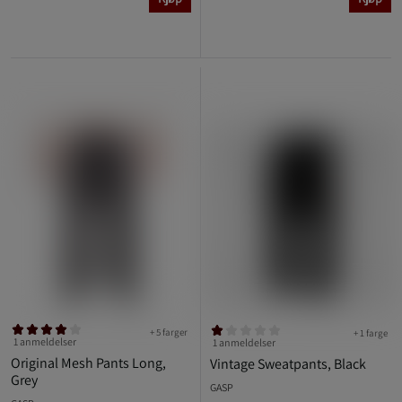
+ 5 farger
+ 1 farge
1 anmeldelser
1 anmeldelser
Original Mesh Pants Long,
Vintage Sweatpants, Black
Grey
GASP