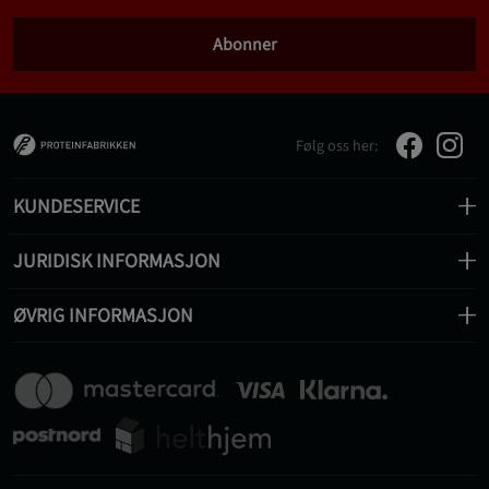
Abonner
Følg oss her:
KUNDESERVICE
JURIDISK INFORMASJON
ØVRIG INFORMASJON