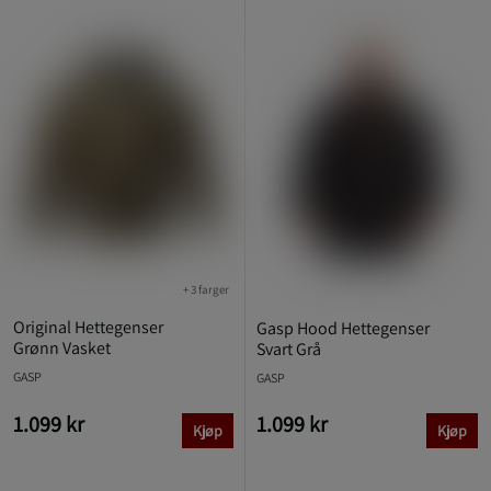
+ 3 farger
Original Hettegenser
Gasp Hood Hettegenser
Grønn Vasket
Svart Grå
GASP
GASP
1.099 kr
1.099 kr
Kjøp
Kjøp