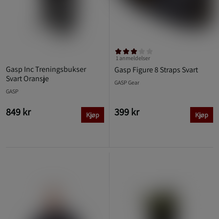
1 anmeldelser
Gasp Inc Treningsbukser
Gasp Figure 8 Straps Svart
Svart Oransje
GASP Gear
GASP
849 kr
399 kr
Kjøp
Kjøp