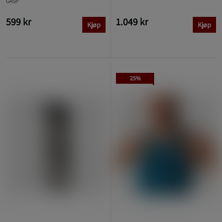
GASP
599 kr
1.049 kr
Kjøp
Kjøp
25%