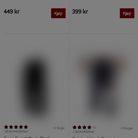
449 kr
399 kr
Kjøp
Kjøp
+ 1 farge
+ 5 farger
16 anmeldelser
1 anmeldelser