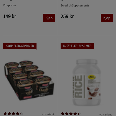
Vitaprana
Swedish Supplements
149 kr
259 kr
Kjøp
Kjøp
KJØP FLER, SPAR MER
KJØP FLER, SPAR MER
+ 1 variant
+ 1 variant