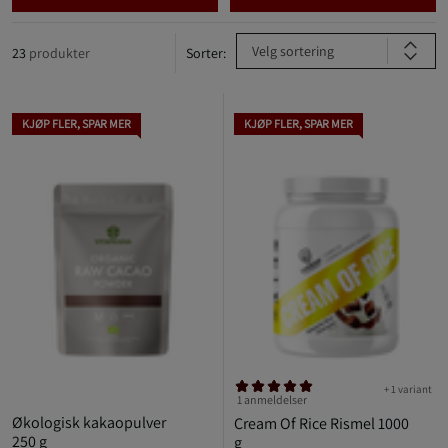
Velg sortering
23
produkter
Sorter:
KJØP FLER, SPAR MER
KJØP FLER, SPAR MER
+ 1 variant
1 anmeldelser
Økologisk kakaopulver
Cream Of Rice Rismel 1000
250 g
g