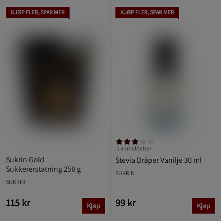
KJØP FLER, SPAR MER
KJØP FLER, SPAR MER
1 anmeldelser
Sukrin Gold
Stevia Dråper Vanilje 30 ml
Sukkererstatning 250 g
SUKRIN
SUKRIN
115 kr
99 kr
Kjøp
Kjøp