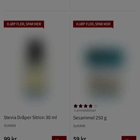
KJØP FLER, SPAR MER
KJØP FLER, SPAR MER
1 anmeldelser
Stevia Dråper Sitron 30 ml
Sesammel 250 g
SUKRIN
SUKRIN
99 kr
59 kr