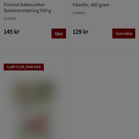
Finesse bakesukker
Fiberfin, 400 gram
Sukkererstatning 500 g
SUKRIN
SUKRIN
145 kr
129 kr
Kjøp
Overvåke
KJØP FLER, SPAR MER