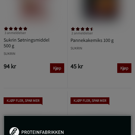
3 anmeldelser
2 anmeldelser
Sukrin Søtningsmiddel
Pannekakemiks 100 g
500 g
SUKRIN
SUKRIN
94 kr
45 kr
Kjøp
Kjøp
KJØP FLER, SPAR MER
KJØP FLER, SPAR MER