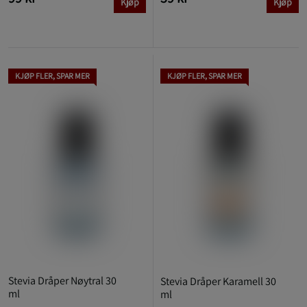
Kjøp
Kjøp
KJØP FLER, SPAR MER
KJØP FLER, SPAR MER
Stevia Dråper Nøytral 30
Stevia Dråper Karamell 30
ml
ml