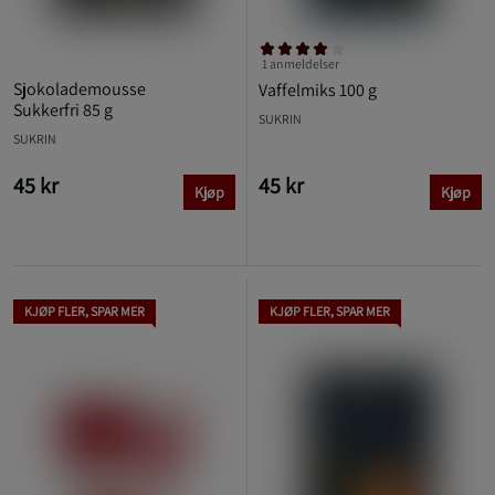
1 anmeldelser
Sjokolademousse
Vaffelmiks 100 g
Sukkerfri 85 g
SUKRIN
SUKRIN
45 kr
45 kr
Kjøp
Kjøp
KJØP FLER, SPAR MER
KJØP FLER, SPAR MER