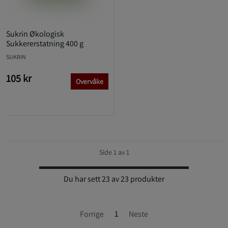
Sukrin Økologisk
Sukkererstatning 400 g
SUKRIN
105 kr
Overvåke
Side 1 av 1
Du har sett 23 av 23 produkter
Forrige
1
Neste