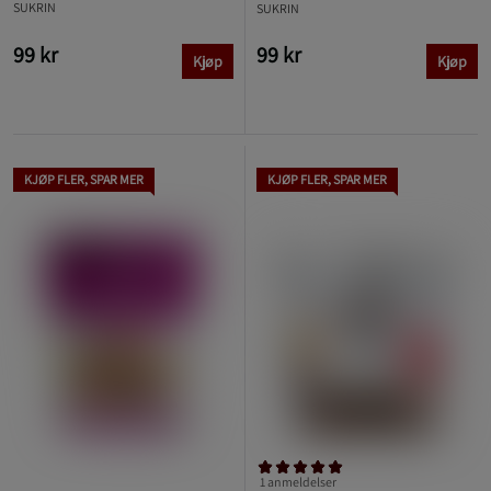
SUKRIN
SUKRIN
99 kr
99 kr
Kjøp
Kjøp
KJØP FLER, SPAR MER
KJØP FLER, SPAR MER
1 anmeldelser