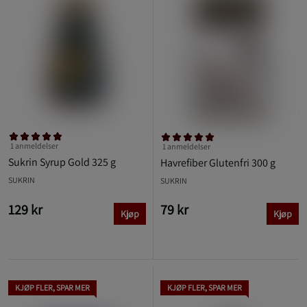
1 anmeldelser
1 anmeldelser
Sukrin Syrup Gold 325 g
Havrefiber Glutenfri 300 g
SUKRIN
SUKRIN
129 kr
79 kr
Kjøp
Kjøp
KJØP FLER, SPAR MER
KJØP FLER, SPAR MER