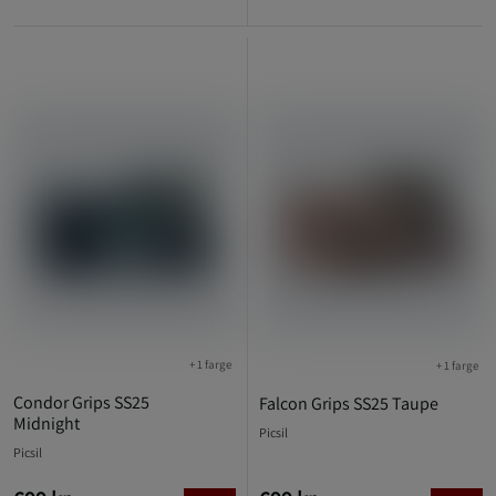
+ 1 farge
+ 1 farge
Condor Grips SS25
Falcon Grips SS25 Taupe
Midnight
Picsil
Picsil