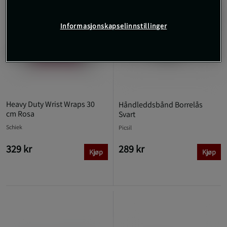
Informasjonskapselinnstillinger
Heavy Duty Wrist Wraps 30
Håndleddsbånd Borrelås
cm Rosa
Svart
Schiek
Picsil
329 kr
289 kr
Kjøp
Kjøp