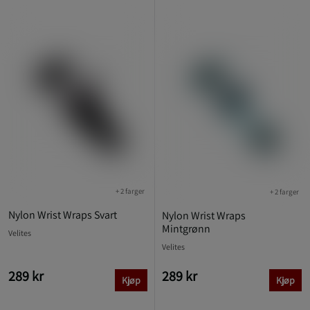
+ 2 farger
+ 2 farger
Nylon Wrist Wraps Svart
Nylon Wrist Wraps
Mintgrønn
Velites
Velites
289 kr
289 kr
Kjøp
Kjøp