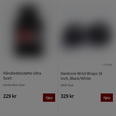
+ 1 farge
Håndleddsstøtte Ultra
Hardcore Wrist Wraps 18
Svart
inch, Black/White
Gorilla Wear Gear
GASP Gear
229 kr
329 kr
Kjøp
Kjøp