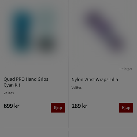
+ 2 farger
Quad PRO Hand Grips
Nylon Wrist Wraps Lilla
Cyan Kit
Velites
Velites
699 kr
289 kr
Kjøp
Kjøp