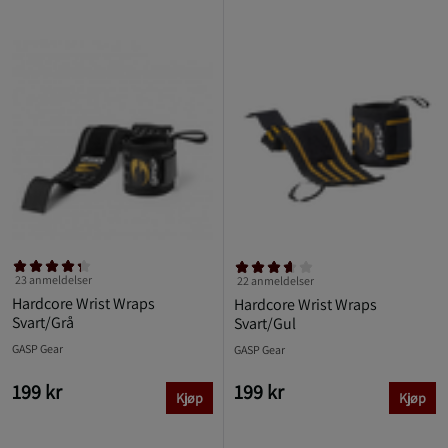
23 anmeldelser
22 anmeldelser
Hardcore Wrist Wraps
Hardcore Wrist Wraps
Svart/Grå
Svart/Gul
GASP Gear
GASP Gear
199 kr
199 kr
Kjøp
Kjøp