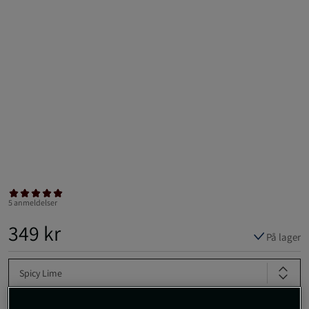
5 anmeldelser
349 kr
På lager
Spicy Lime