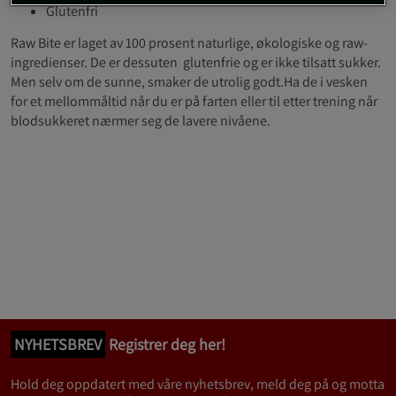
Glutenfri
Raw Bite er laget av 100 prosent naturlige, økologiske og raw-
ingredienser. De er dessuten glutenfrie og er ikke tilsatt sukker.
Men selv om de sunne, smaker de utrolig godt.Ha de i vesken
for et mellommåltid når du er på farten eller til etter trening når
blodsukkeret nærmer seg de lavere nivåene.
NYHETSBREV
Registrer deg her!
Hold deg oppdatert med våre nyhetsbrev, meld deg på og motta