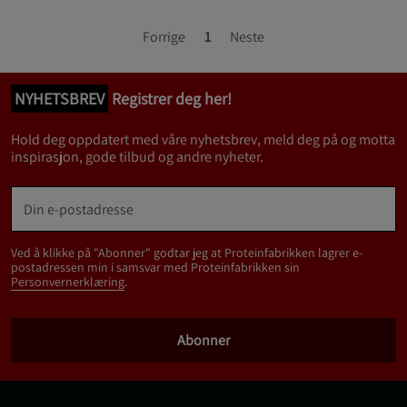
Forrige
1
Neste
NYHETSBREV
Registrer deg her!
Hold deg oppdatert med våre nyhetsbrev, meld deg på og motta
inspirasjon, gode tilbud og andre nyheter.
Ved å klikke på "Abonner" godtar jeg at Proteinfabrikken lagrer e-
postadressen min i samsvar med Proteinfabrikken sin
Personvernerklæring
.
Abonner