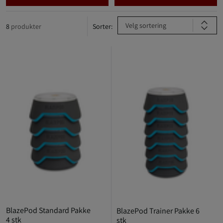
Velg sortering
8
produkter
Sorter:
BlazePod Standard Pakke
BlazePod Trainer Pakke 6
4 stk
stk