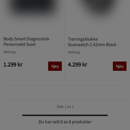
Body Smart Diagnostisk
Treningsklokke
Personvekt Svart
Scanwatch 2 42mm Black
Withings
Withings
1.299 kr
4.299 kr
Kjøp
Kjøp
Side 1 av 1
Du har sett 8 av 8 produkter