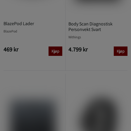
BlazePod Lader
Body Scan Diagnostisk
Personvekt Svart
BlazePod
Withings
469 kr
4.799 kr
Kjøp
Kjøp