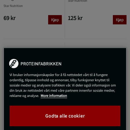
Star Nutrition
Star Nutrition
69 kr
125 kr
Kjøp
Kjøp
KJØP FLER, SPAR MER
KJØP FLER, SPAR MER
Vi bruker informasjonskapsler for å få nettstedet vårt til å fungere
ordentlig, tilpasse innhold og annonser, tilby funksjoner knyttet til
sosiale medier og analysere trafikken vår. Vi deler også informasjon om
din bruk av nettstedet vårt med våre partnere innenfor sosiale medier,
reklame og analyse.
More information
Godta alle cookier