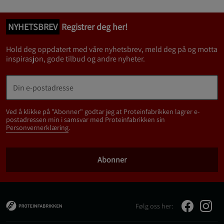
NYHETSBREV
Registrer deg her!
Hold deg oppdatert med våre nyhetsbrev, meld deg på og motta
inspirasjon, gode tilbud og andre nyheter.
Ved å klikke på "Abonner" godtar jeg at Proteinfabrikken lagrer e-
postadressen min i samsvar med Proteinfabrikken sin
Personvernerklæring
.
Abonner
Følg oss her: