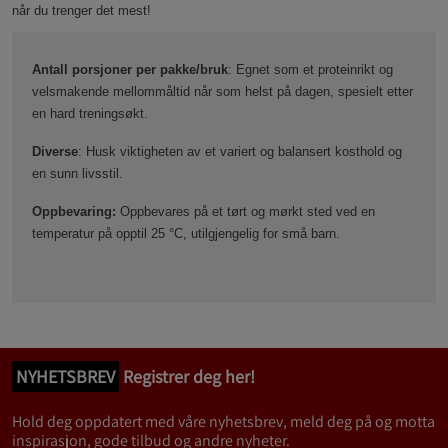
når du trenger det mest!
Antall porsjoner per pakke/bruk
: Egnet som et proteinrikt og
velsmakende mellommåltid når som helst på dagen, spesielt etter
en hard treningsøkt.
Diverse
: Husk viktigheten av et variert og balansert kosthold og
en sunn livsstil.
Oppbevaring:
Oppbevares på et tørt og mørkt sted ved en
temperatur på opptil 25 °C, utilgjengelig for små barn.
NYHETSBREV
Registrer deg her!
Hold deg oppdatert med våre nyhetsbrev, meld deg på og motta
inspirasjon, gode tilbud og andre nyheter.