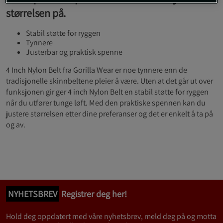
størrelsen på.
Stabil støtte for ryggen
Tynnere
Justerbar og praktisk spenne
4 Inch Nylon Belt fra Gorilla Wear er noe tynnere enn de
tradisjonelle skinnbeltene pleier å være. Uten at det går ut over
funksjonen gir ger 4 inch Nylon Belt en stabil støtte for ryggen
når du utfører tunge løft. Med den praktiske spennen kan du
justere størrelsen etter dine preferanser og det er enkelt å ta på
og av.
NYHETSBREV
Registrer deg her!
Hold deg oppdatert med våre nyhetsbrev, meld deg på og motta