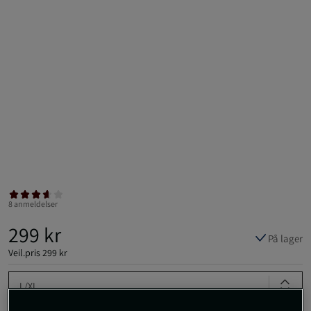
8 anmeldelser
299 kr
På lager
Veil.pris
299 kr
L/XL