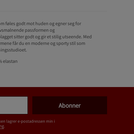
 som føles godt mot huden og egner seg for
 avsmalnende passformen og
agget sitter godt og gir et stilig utseende. Med
ermene får du en moderne og sporty stil som
ningsstudioet.
% elastan
Abonner
ken lagrer e-postadressen min i
ng
.