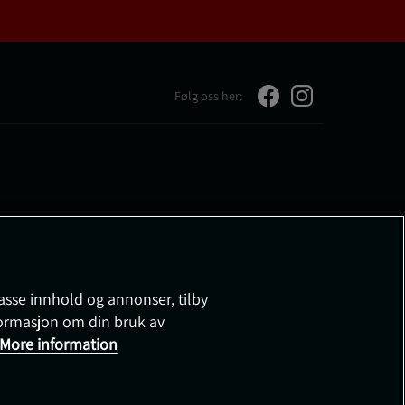
Følg oss her:
passe innhold og annonser, tilby
nformasjon om din bruk av
More information