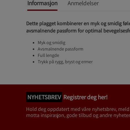
Informasjon
Anmeldelser
Dette plagget kombinerer en myk og smidig føl
avsmalnende passform for optimal bevegelsesfr
Myk og smidig
Avsmalnende passform
Full lengde
Trykk på rygg, bryst og ermer
NYHETSBREV
Registrer deg her!
Hold deg oppdatert med våre nyhetsbrev, meld
motta inspirasjon, gode tilbud og andre nyheter