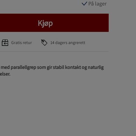
På lager
Kjøp
Gratis retur
14 dagers angrerett
 med parallellgrep som gir stabil kontakt og naturlig
elser.