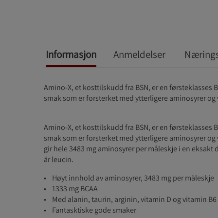
Informasjon
Anmeldelser
Nærings
Amino-X, et kosttilskudd fra BSN, er en førsteklasses
smak som er forsterket med ytterligere aminosyrer og 
Amino-X, et kosttilskudd fra BSN, er en førsteklasses
smak som er forsterket med ytterligere aminosyrer og
gir hele 3483 mg aminosyrer per måleskje i en eksakt
är leucin.
• Høyt innhold av aminosyrer, 3483 mg per måleskje
• 1333 mg BCAA
• Med alanin, taurin, arginin, vitamin D og vitamin B6
• Fantasktiske gode smaker