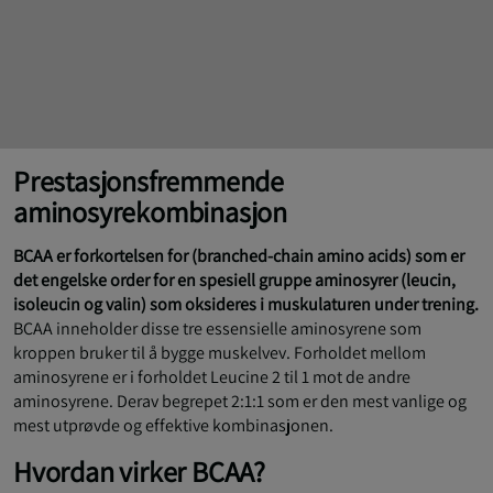
Prestasjonsfremmende
aminosyrekombinasjon
BCAA er forkortelsen for (branched-chain amino acids) som er
det engelske order for en spesiell gruppe aminosyrer (leucin,
isoleucin og valin) som oksideres i muskulaturen under trening.
BCAA inneholder disse tre essensielle aminosyrene som
kroppen bruker til å bygge muskelvev. Forholdet mellom
aminosyrene er i forholdet Leucine 2 til 1 mot de andre
aminosyrene. Derav begrepet 2:1:1 som er den mest vanlige og
mest utprøvde og effektive kombinasjonen.
Hvordan virker BCAA?