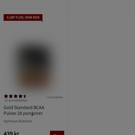
KJØP FLER, SPAR MER
+ 2 varianter
15 anmeldelser
Gold Standard BCAA
Pulver 28 porsjoner
Optimum Nutrition
439 kr