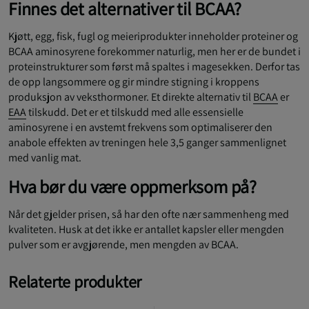
Finnes det alternativer til BCAA?
Kjøtt, egg, fisk, fugl og meieriprodukter inneholder proteiner og
BCAA aminosyrene forekommer naturlig, men her er de bundet i
proteinstrukturer som først må spaltes i magesekken. Derfor tas
de opp langsommere og gir mindre stigning i kroppens
produksjon av veksthormoner. Et direkte alternativ til
BCAA
er
EAA
tilskudd. Det er et tilskudd med alle essensielle
aminosyrene i en avstemt frekvens som optimaliserer den
anabole effekten av treningen hele 3,5 ganger sammenlignet
med vanlig mat.
Hva bør du være oppmerksom på?
Når det gjelder prisen, så har den ofte nær sammenheng med
kvaliteten. Husk at det ikke er antallet kapsler eller mengden
pulver som er avgjørende, men mengden av BCAA.
Relaterte produkter