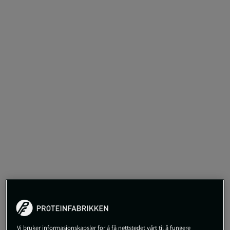
2 anmeldelser
Vi bruker informasjonskapsler for å få nettstedet vårt til å fungere