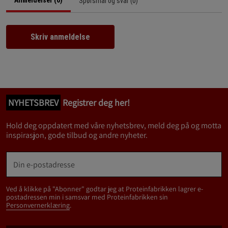
Anmeldelser (0)
Spørsmål og svar (0)
Skriv anmeldelse
NYHETSBREV
Registrer deg her!
Hold deg oppdatert med våre nyhetsbrev, meld deg på og motta
inspirasjon, gode tilbud og andre nyheter.
Ved å klikke på "Abonner" godtar jeg at Proteinfabrikken lagrer e-
postadressen min i samsvar med Proteinfabrikken sin
Personvernerklæring
.