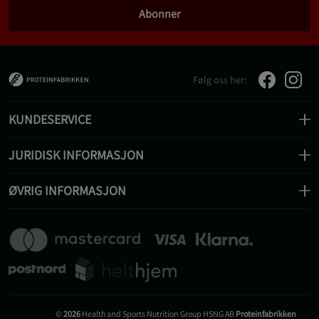
Abonner
Følg oss her:
KUNDESERVICE
JURIDISK INFORMASJON
ØVRIG INFORMASJON
©
2026
Health and Sports Nutrition Group HSNG AB
Proteinfabrikken