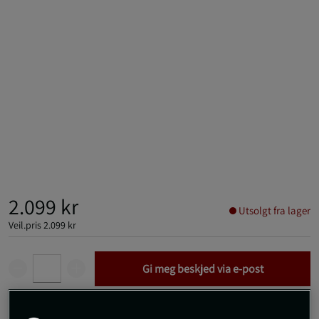
2.099 kr
Utsolgt fra lager
Veil.pris
2.099 kr
Gi meg beskjed via e-post
Dette produktet er dessverre ikke i lager. Få beskjed når det