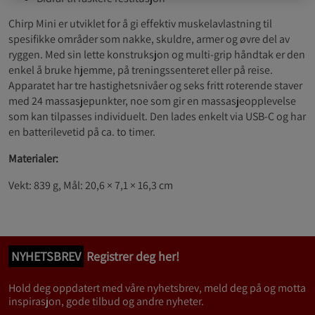
Chirp Mini er utviklet for å gi effektiv muskelavlastning til
spesifikke områder som nakke, skuldre, armer og øvre del av
ryggen. Med sin lette konstruksjon og multi-grip håndtak er den
enkel å bruke hjemme, på treningssenteret eller på reise.
Apparatet har tre hastighetsnivåer og seks fritt roterende staver
med 24 massasjepunkter, noe som gir en massasjeopplevelse
som kan tilpasses individuelt. Den lades enkelt via USB-C og har
en batterilevetid på ca. to timer.
Materialer:
Vekt: 839 g, Mål: 20,6 × 7,1 × 16,3 cm
NYHETSBREV
Registrer deg her!
Hold deg oppdatert med våre nyhetsbrev, meld deg på og motta
inspirasjon, gode tilbud og andre nyheter.