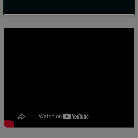
Materiale: semsket skinn