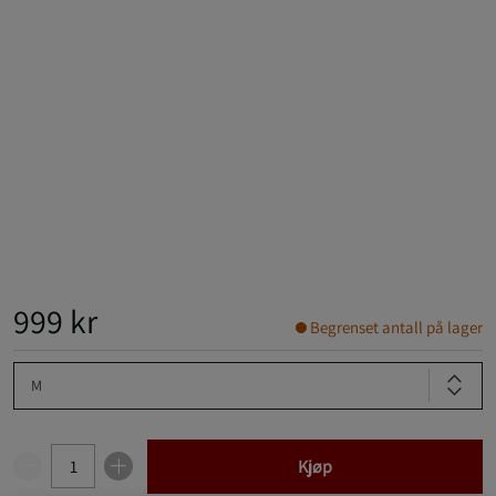
999 kr
Begrenset antall på lager
M
Kjøp