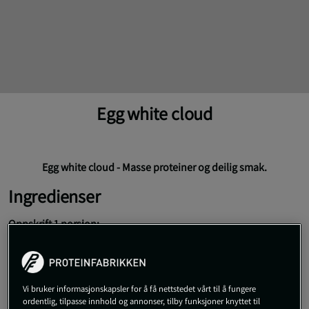
Egg white cloud
Egg white cloud - Masse proteiner og deilig smak.
Ingredienser
Oppskrift 1 porsjon:
50 gram eggehvite
4 skiver med tomat
Vi bruker informasjonskapsler for å få nettstedet vårt til å fungere
4 skiver med rødløk
ordentlig, tilpasse innhold og annonser, tilby funksjoner knyttet til