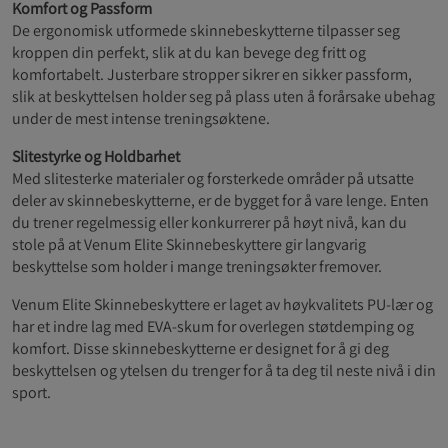
Komfort og Passform
De ergonomisk utformede skinnebeskytterne tilpasser seg
kroppen din perfekt, slik at du kan bevege deg fritt og
komfortabelt. Justerbare stropper sikrer en sikker passform,
slik at beskyttelsen holder seg på plass uten å forårsake ubehag
under de mest intense treningsøktene.
Slitestyrke og Holdbarhet
Med slitesterke materialer og forsterkede områder på utsatte
deler av skinnebeskytterne, er de bygget for å vare lenge. Enten
du trener regelmessig eller konkurrerer på høyt nivå, kan du
stole på at Venum Elite Skinnebeskyttere gir langvarig
beskyttelse som holder i mange treningsøkter fremover.
Venum Elite Skinnebeskyttere er laget av høykvalitets PU-lær og
har et indre lag med EVA-skum for overlegen støtdemping og
komfort. Disse skinnebeskytterne er designet for å gi deg
beskyttelsen og ytelsen du trenger for å ta deg til neste nivå i din
sport.