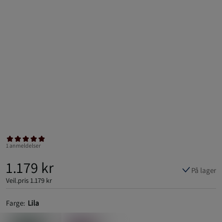
1 anmeldelser
1.179 kr
På lager
Veil.pris
1.179 kr
Farge:
Lila