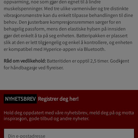
oppvarming, noe som gjør den egnet til å lindre
muskelspenninger. Med tre ulike varmenivåer og tre distinkte
vibrasjonsmønstre kan du enkelt tilpasse behandlingen til dine
behov. Den justerbare kompresjonsremmen sørger for en
behagelig passform, mens den elastiske hylsen på innsiden
gjør det enkelt å ta på seg enheten. Batteripakken er plassert
slik at den er lett tilgjengelig og enkel å kontrollere, og enheten
er kompatibel med Hyperice-appen via Bluetooth.
Råd om vedlikehold:
Batteritiden er opptil 2,5 timer. Godkjent
for håndbagasje ved flyreiser.
NYHETSBREV
Registrer deg her!
Hold deg oppdatert med våre nyhetsbrev, meld deg på og motta
inspirasjon, gode tilbud og andre nyheter.