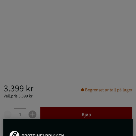
3.399 kr
Begrenset antall på lager
Veil.pris
3.399 kr
Kjøp
Gratis frakt over 800 kr
Gratis retur
14 dagers angrerett