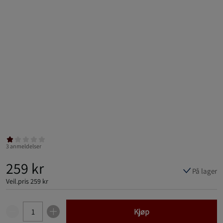
3 anmeldelser
259 kr
På lager
Veil.pris
259 kr
Kjøp