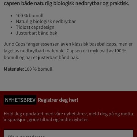
capsen både naturlig biologisk nedbrytbar og praktisk.
100 % bomull
Naturlig biologisk nedbrytbar
Tidløst capsdesign
Justerbart bånd bak
Juno Caps fanger essensen av en klassisk baseballcaps, men er
laget av nedbrytbart materiale. Capsen er i myk twill av 100 %
bomull og har et justerbart bånd bak.
Materiale:
100 % bomull
NYHETSBREV
Registrer deg her!
Hold deg oppdatert med våre nyhetsbrev, meld deg på og motta
inspirasjon, gode tilbud og andre nyheter.