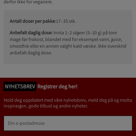
derfor ikke for veganere.
Antall doser per pakke
:17–35 stk.
Anbefalt daglig dose:
Innta 1–2 skjeer (5–10 g) på tom
mage før frokost, blandet med for eksempel vann, juice,
smoothie eller en annen valgfri kald væske. Ikke overskrid
anbefalt daglig dose.
NYHETSBREV
Registrer deg her!
Hold deg oppdatert med våre nyhetsbrev, meld deg på og motta
inspirasjon, gode tilbud og andre nyheter.