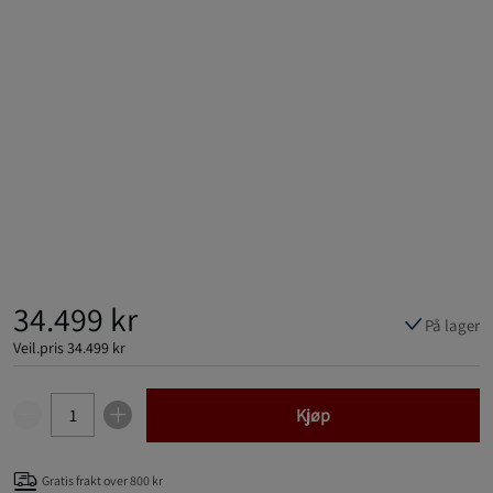
34.499 kr
På lager
Veil.pris
34.499 kr
Kjøp
Gratis frakt over 800 kr