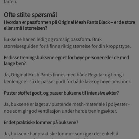
farten.
Ofte stilte spørsmål
Hvordan er passformen på Original Mesh Pants Black – er de store
eller små i størrelsen?
Buksene har en ledig og romslig passform. Bruk
størrelsesguiden for å finne riktig størrelse for din kroppstype.
Er disse treningsbuksene egnet for høye personer eller de med
lange ben?
Ja, Original Mesh Pants finnes med både Regular og Long i
benlengde - så de passer godt for både lave og høye personer.
Puster stoffet godt, og passer buksene til intensive økter?
Ja, buksene er laget av pustende mesh-materiale i polyester -
noe som gir god ventilasjon under harde treningsøkter.
Er det praktiske lommer på buksene?
Ja, buksene har praktiske lommer som gjør det enkelt å