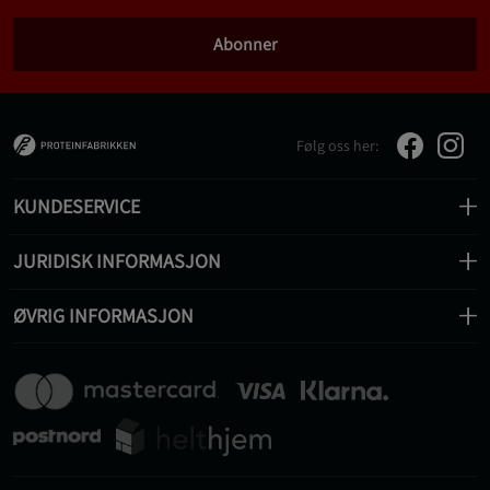
Abonner
Følg oss her:
KUNDESERVICE
JURIDISK INFORMASJON
ØVRIG INFORMASJON