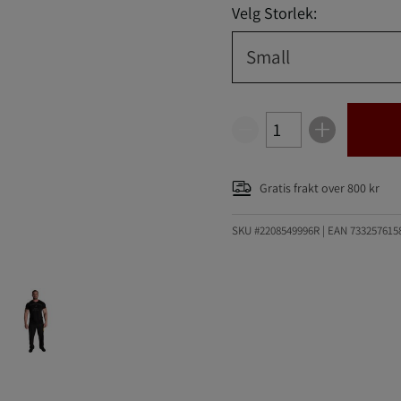
Velg Storlek:
Small
Gratis frakt over 800 kr
SKU #2208549996R | EAN
733257615