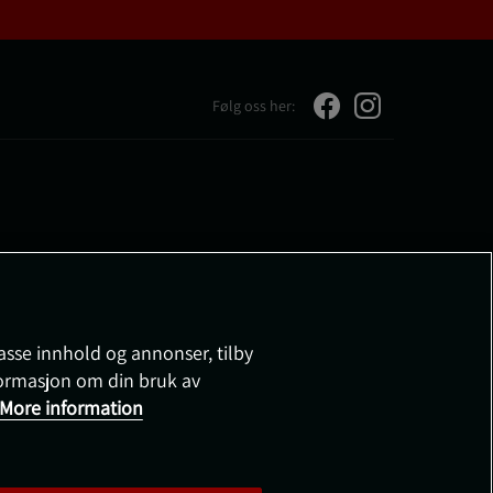
Følg oss her:
passe innhold og annonser, tilby
nformasjon om din bruk av
More information