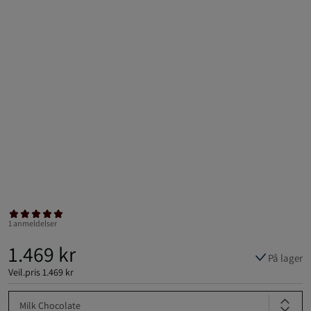
1 anmeldelser
1.469 kr
På lager
Veil.pris
1.469 kr
Milk Chocolate