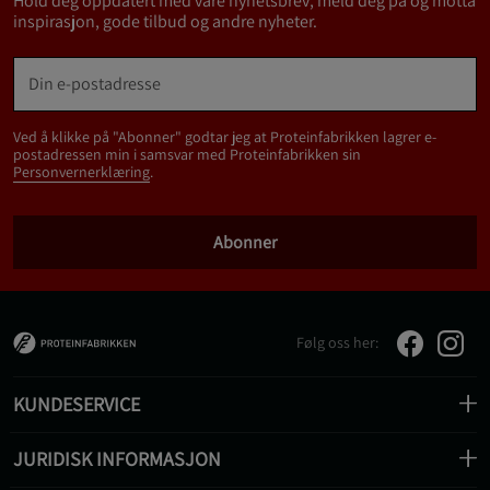
Hold deg oppdatert med våre nyhetsbrev, meld deg på og motta
inspirasjon, gode tilbud og andre nyheter.
Ved å klikke på "Abonner" godtar jeg at Proteinfabrikken lagrer e-
postadressen min i samsvar med Proteinfabrikken sin
Personvernerklæring
.
Abonner
Følg oss her:
KUNDESERVICE
JURIDISK INFORMASJON