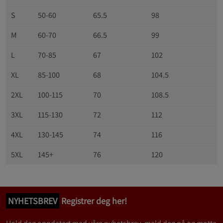
S
50-60
65.5
98
M
60-70
66.5
99
L
70-85
67
102
XL
85-100
68
104.5
2XL
100-115
70
108.5
3XL
115-130
72
112
4XL
130-145
74
116
5XL
145+
76
120
NYHETSBREV
Registrer deg her!