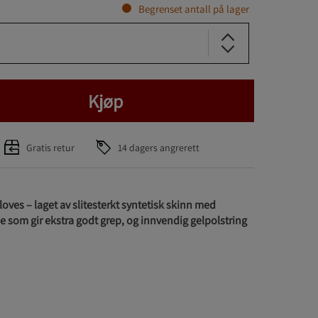
Begrenset antall på lager
Kjøp
Gratis retur
14 dagers angrerett
oves – laget av slitesterkt syntetisk skinn med
som gir ekstra godt grep, og innvendig gelpolstring