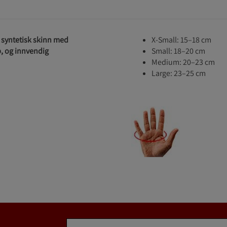
t syntetisk skinn med
X-Small: 15–18 cm
, og innvendig
Small: 18–20 cm
Medium: 20–23 cm
Large: 23–25 cm