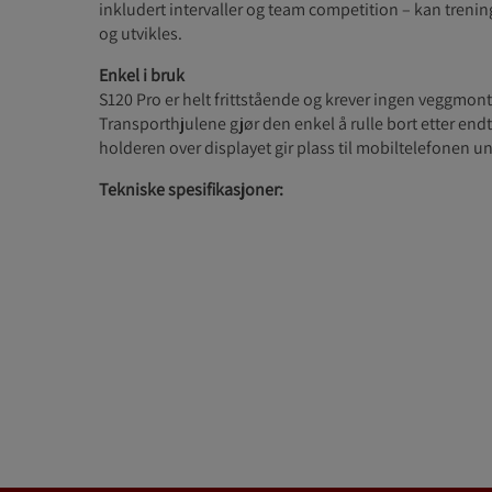
inkludert intervaller og team competition – kan trenin
og utvikles.
Enkel i bruk
S120 Pro er helt frittstående og krever ingen veggmont
Transporthjulene gjør den enkel å rulle bort etter end
holderen over displayet gir plass til mobiltelefonen u
Tekniske spesifikasjoner: