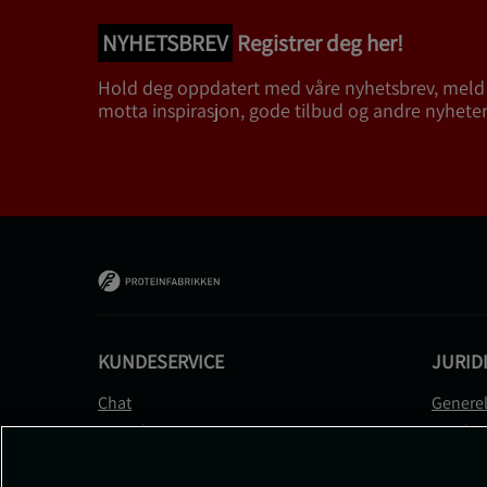
NYHETSBREV
Registrer deg her!
Hold deg oppdatert med våre nyhetsbrev, meld
motta inspirasjon, gode tilbud og andre nyheter
KUNDESERVICE
JURID
Chat
Generel
Kontakt
Betalin
Kontroller bestillingen
Person