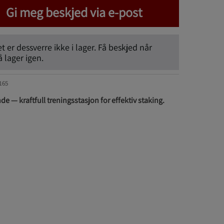
Gi meg beskjed via e-post
 er dessverre ikke i lager. Få beskjed når
lager igen.
165
nde — kraftfull treningsstasjon for effektiv staking.