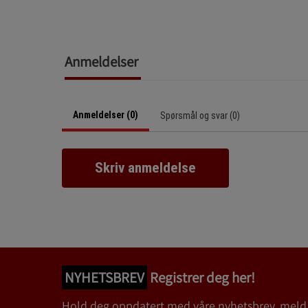
Anmeldelser
Anmeldelser (0)
Spørsmål og svar (0)
Skriv anmeldelse
NYHETSBREV
Registrer deg her!
Hold deg oppdatert med våre nyhetsbrev, meld