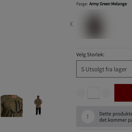
Farge:
Army Green Melange
Velg Storlek:
S
Utsolgt fra lager
Dette produktet
!
det kommer på 