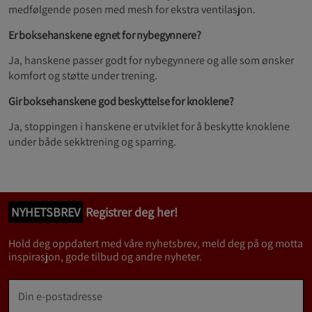
medfølgende posen med mesh for ekstra ventilasjon.
Er boksehanskene egnet for nybegynnere?
Ja, hanskene passer godt for nybegynnere og alle som ønsker
komfort og støtte under trening.
Gir boksehanskene god beskyttelse for knoklene?
Ja, stoppingen i hanskene er utviklet for å beskytte knoklene
under både sekktrening og sparring.
NYHETSBREV
Registrer deg her!
Hold deg oppdatert med våre nyhetsbrev, meld deg på og motta
inspirasjon, gode tilbud og andre nyheter.