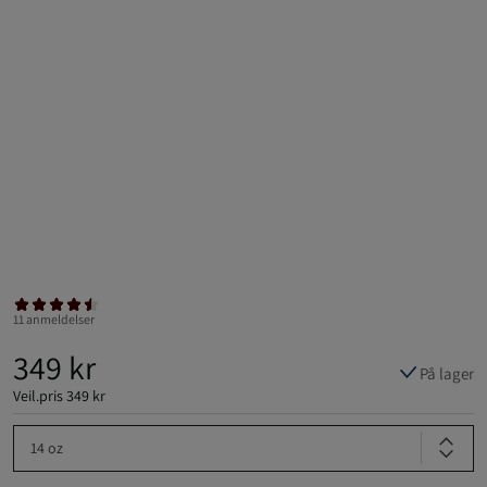
11 anmeldelser
349 kr
På lager
Veil.pris
349 kr
14 oz