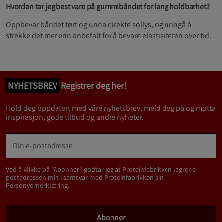
Hvordan tar jeg best vare på gummibåndet for lang holdbarhet?
Oppbevar båndet tørt og unna direkte sollys, og unngå å
strekke det mer enn anbefalt for å bevare elastisiteten over tid.
NYHETSBREV
Registrer deg her!
Hold deg oppdatert med våre nyhetsbrev, meld deg på og motta
inspirasjon, gode tilbud og andre nyheter.
Ved å klikke på "Abonner" godtar jeg at Proteinfabrikken lagrer e-
postadressen min i samsvar med Proteinfabrikken sin
Personvernerklæring
.
Abonner