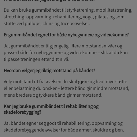
Du kan bruke gummibåndet til styrketrening, mobilitetstrening,
stretching, oppvarming, rehabilitering, yoga, pilates og som
støtte ved pullups, chins og tricepsøvelser.
Er gummibåndet egnet for både nybegynnere og viderekomne?
Ja, gummibåndet er tilgjengelig i flere motstandsnivåer og
passer både for nybegynnere og viderekomne – slik at du kan
tilpasse treningen etter ditt nivå.
Hvordan velger jeg riktig motstand på båndet?
Velg motstand ut fra øvelsen du skal gjøre og hvor mye støtte
eller belastning du ønsker – lettere bånd gir mindre motstand,
mens bredere og tykkere bånd gir mer motstand.
Kan jeg bruke gummibåndet til rehabilitering og
skadeforebygging?
Ja, båndet egner seg godt til rehabilitering, oppvarming og
skadeforebyggende øvelser for både armer, skuldre og ben.