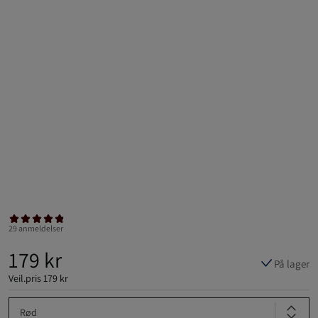
29 anmeldelser
179 kr
På lager
Veil.pris
179 kr
Rød