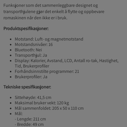
Funksjoner som det sammenleggbare designet og
transporthjulene gjør det enkelt å flytte og oppbevare
romaskinen når den ikke er i bruk.
Produktspesifikasjoner:
Motstand: Luft- og magnetmotstand
Motstandsnivåer: 16
Bluetooth: Nei
Transporthjul: Ja
Display: Kalorier, Avstand, LCD, Antall ro-tak, Hastighet,
Tid, Brukerprofiler
Forhåndsinnstilte programmer: 21
Brukerprofiler: Ja
Tekniske spesifikasjoner:
Sittehøyde: 41,5 cm
Maksimal bruker vekt: 120 kg
Mål sammenfoldet: 205 x 50 x 110 cm
Mål:
- Lengde: 211 cm
- Bredde: 49 cm