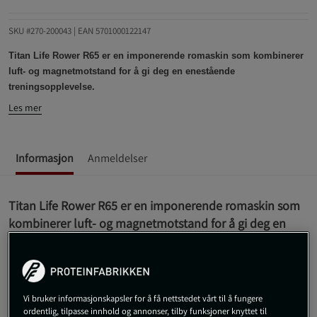
SKU #270-200043
| EAN
5701000122147
Titan Life Rower R65 er en imponerende romaskin som kombinerer
luft- og magnetmotstand for å gi deg en enestående
treningsopplevelse.
Les mer
Informasjon
Anmeldelser
Titan Life Rower R65 er en imponerende romaskin som
kombinerer luft- og magnetmotstand for å gi deg en
enestående treningsopplevelse.
Luft- og magnetmotstand
Doble legeringer
Forhåndsinnstilte programmer
Vi bruker informasjonskapsler for å få nettstedet vårt til å fungere
ordentlig, tilpasse innhold og annonser, tilby funksjoner knyttet til