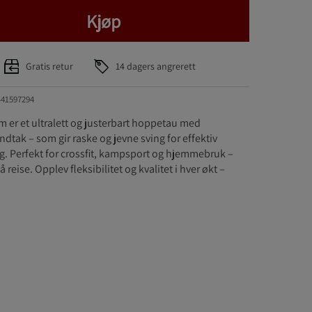
Kjøp
Gratis retur
14 dagers angrerett
441597294
er et ultralett og justerbart hoppetau med
dtak – som gir raske og jevne sving for effektiv
g. Perfekt for crossfit, kampsport og hjemmebruk –
 reise. Opplev fleksibilitet og kvalitet i hver økt –