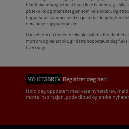
håndtakene sørger for at tauet ikke tvinner seg – slik 
på teknikk og intensitet gjennom hele økten. Og ette
hoppetauet kommer med en justerbar lengde, kan det 
dine behov og preferanser.
Uansett om du trener for eksplosivitet, utholdenhet ell
morsom og variert økt, gir dette hoppetauet deg fleksibi
hver sving.
NYHETSBREV
Registrer deg her!
Hold deg oppdatert med våre nyhetsbrev, meld
motta inspirasjon, gode tilbud og andre nyheter