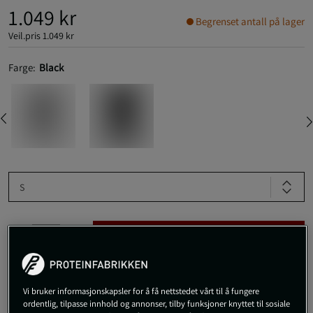
1.049 kr
Begrenset antall på lager
Veil.pris
1.049 kr
Farge:
Black
S
Kjøp
Gratis frakt over 800 kr
Gratis retur
14 dagers angrerett
Vi bruker informasjonskapsler for å få nettstedet vårt til å fungere
ordentlig, tilpasse innhold og annonser, tilby funksjoner knyttet til sosiale