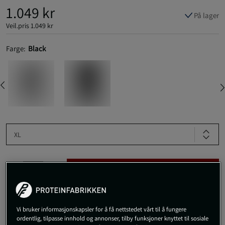
1.049 kr
På lager
Veil.pris
1.049 kr
Farge:
Black
XL
Kjøp
Gratis frakt over 800 kr
Gratis retur
14 dagers angrerett
Vi bruker informasjonskapsler for å få nettstedet vårt til å fungere
ordentlig, tilpasse innhold og annonser, tilby funksjoner knyttet til sosiale