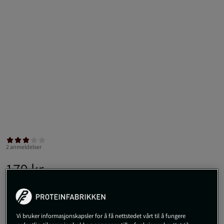
2 anmeldelser
179 kr
På lager
Veil.pris
179 kr
Kjøp
Vi bruker informasjonskapsler for å få nettstedet vårt til å fungere