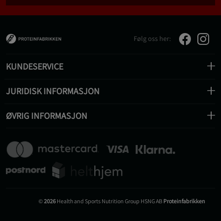
Følg oss her:
KUNDESERVICE
JURIDISK INFORMASJON
ØVRIG INFORMASJON
©
2026
Health and Sports Nutrition Group HSNG AB
Proteinfabrikken