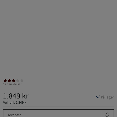
1 anmeldelser
1.849 kr
På lager
Veil.pris
1.849 kr
Jordbær