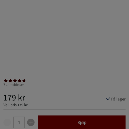
7 anmeldelser
179 kr
På lager
Veil.pris
179 kr
Kjøp