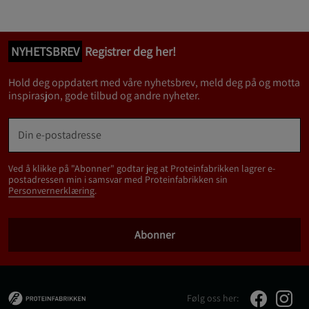
NYHETSBREV
Registrer deg her!
Hold deg oppdatert med våre nyhetsbrev, meld deg på og motta
inspirasjon, gode tilbud og andre nyheter.
Ved å klikke på "Abonner" godtar jeg at Proteinfabrikken lagrer e-
postadressen min i samsvar med Proteinfabrikken sin
Personvernerklæring
.
Abonner
Følg oss her: