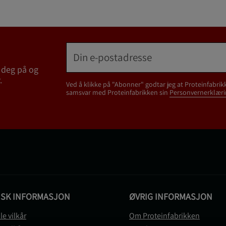
 deg på og
.
Ved å klikke på "Abonner" godtar jeg at Proteinfabrik
samsvar med Proteinfabrikken sin
Personvernerklæri
ISK INFORMASJON
ØVRIG INFORMASJON
le vilkår
Om Proteinfabrikken