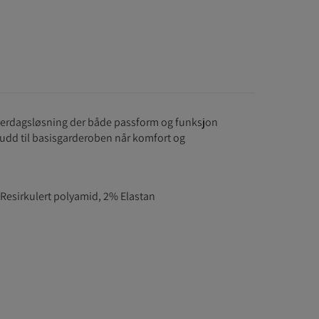
 hverdagsløsning der både passform og funksjon
skudd til basisgarderoben når komfort og
Resirkulert polyamid, 2% Elastan