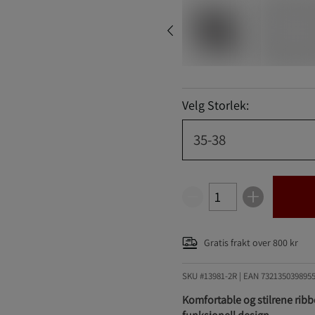
Velg Storlek:
35-38
Gratis frakt over 800 kr
SKU #13981-2R | EAN
732135039895
Komfortable og stilrene ri